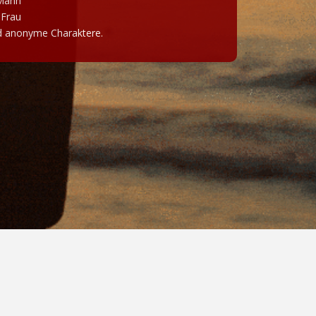
 Mann
 Frau
d anonyme Charaktere.
Datenschutzrichtlinien
Nutzungsbedingungen