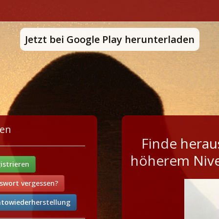
Jetzt bei Google Play herunterladen
en
Finde herau
höherem Nivea
istrieren
swort vergessen?
towiederherstellung