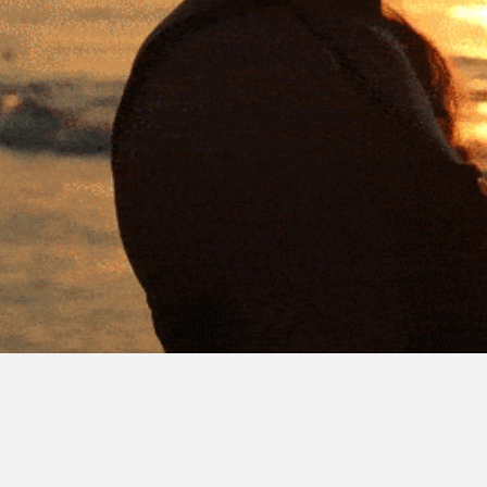
© OHWAYS LIMITED 2010 - 202